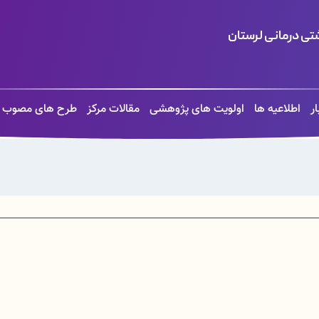
ی درمانی لرستان
ار
اطلاعیه ها
اولویت های پژوهشی
مقالات مرکز
طرح های مصوب م