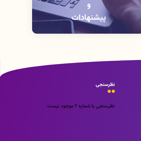
و
پیشنهادات
نظرسنجی
نظرسنجی با شماره 2 موجود نیست