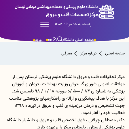
دانشگاه علوم پزشکی و خدمات بهداشتی درمانی لرستان
مرکز تحقیقات قلب و عروق
پنجشنبه 15 مرداد 1405
صفحه اصلی دانشگاه
en
ورود
صفحه اصلی
درباره مرکز
معرفی
مرکز تحقیقات قلب و عروق دانشگاه علوم پزشکی لرستان پس از
موافقت اصولی شورای گسترش وزارت بهداشت، درمان و آموزش
پزشکی به شماره ی 84 / 500 /د مورخه 18 / 1 / 98 تاسیس شد.
این مرکز با هدف پیشگیری و ارائه ی راهکارههای پژوهشی مناسب
جهت تشخیص و درمان درزمینه ی قلب و عروق در تیرماه 1398
فعالیت خود را آغاز نمود.
دکتر مصطفی چراغی ، فوق تخصص قلب و عروق و دانشیار دانشگاه
علوم پزشکی لرستان ریاستاین مرکز را برعهده دارد.